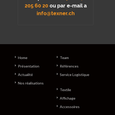
205 60 20
ou par e-mail a
info@texner.ch
Home
Team
Présentation
Références
Actualité
Service Logistique
Nos réalisations
Textile
Affichage
Accessoires