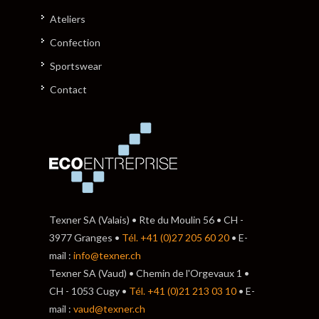
Ateliers
Confection
Sportswear
Contact
Texner SA (Valais) • Rte du Moulin 56 • CH -
3977 Granges •
Tél. +41 (0)27 205 60 20
• E-
mail :
info@texner.ch
Texner SA (Vaud) • Chemin de l'Orgevaux 1 •
CH - 1053 Cugy •
Tél. +41 (0)21 213 03 10
• E-
mail :
vaud@texner.ch