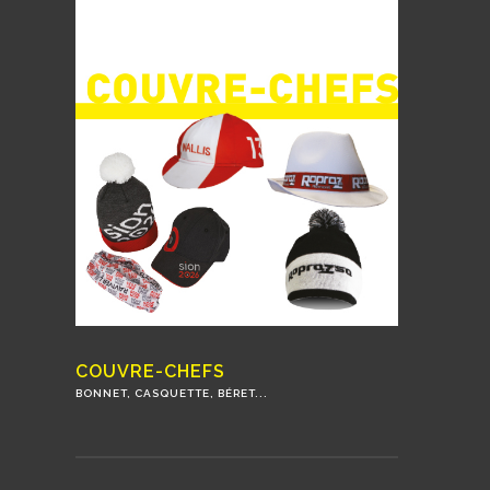
COUVRE-CHEFS
BONNET, CASQUETTE, BÉRET...