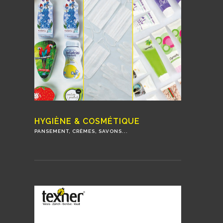
HYGIÈNE & COSMÉTIQUE
PANSEMENT, CRÈMES, SAVONS...