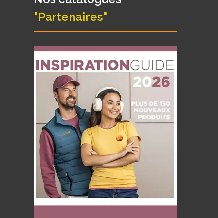
"Partenaires"