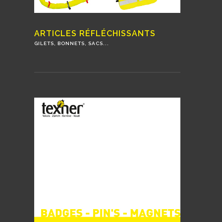
ARTICLES RÉFLÉCHISSANTS
GILETS, BONNETS, SACS...