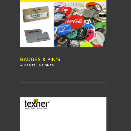
BADGES & PIN'S
AIMANTS, INSIGNES...