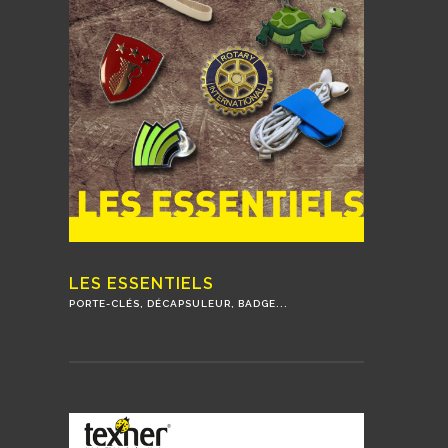
LES ESSENTIELS
PORTE-CLÉS, DÉCAPSULEUR, BADGE...